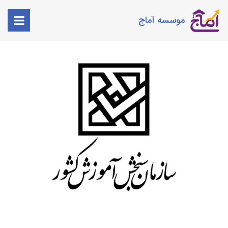
موسسه آماج