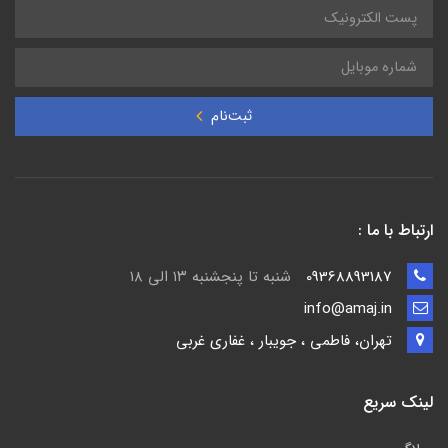
ثبت‌نام
ارتباط با ما :
09368893187
شنبه تا پنجشنبه ۱۳ الی ۱۸
info@amaj.in
تهران، فاطمی ، جویبار ، غفاری غربی
لینک سریع