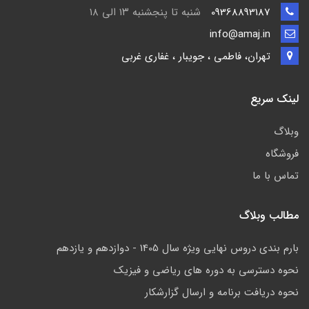
09368893187
شنبه تا پنجشنبه ۱۳ الی ۱۸
info@amaj.in
تهران، فاطمی ، جویبار ، غفاری غربی
لینک سریع
وبلاگ
فروشگاه
تماس با ما
مطالب وبلاگ
بارم بندی دروس نهایی ویژه سال 1405 - دوازدهم و یازدهم
نحوه دسترسی به دوره های ریاضی و فیزیک
نحوه دریافت برنامه و ارسال گزارشکار