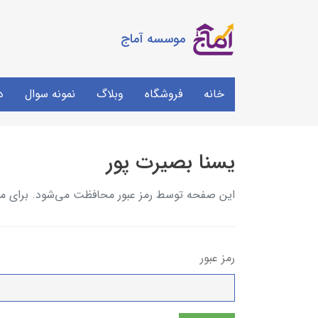
موسسه آماج
خانه
فروشگاه
وبلاگ
نمونه سوال
د
یسنا بصیرت پور
این صفحه توسط رمز عبور محافظت می‌شود. برای مشاه
رمز عبور