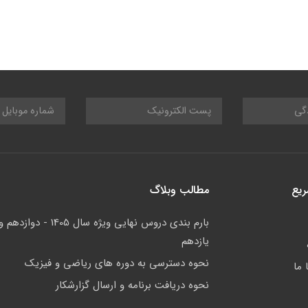
ریع
مطالب وبلاگ
بارم بندی دروس نهایی ویژه سال 1405 - دوازدهم 
یازدهم
نحوه دسترسی به دوره های ریاضی و فیزیک
 ما
نحوه دریافت برنامه و ارسال گزارشکار