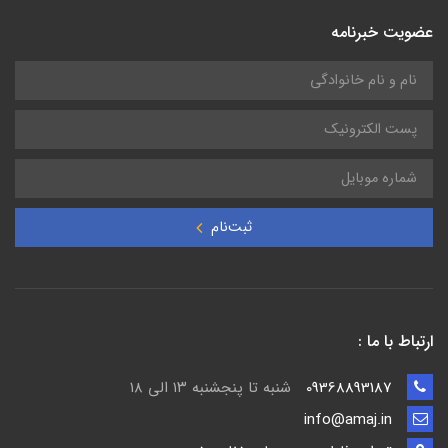
عضویت خبرنامه
ثبت‌نام
ارتباط با ما :
09368893187
شنبه تا پنجشنبه ۱۳ الی ۱۸
info@amaj.in