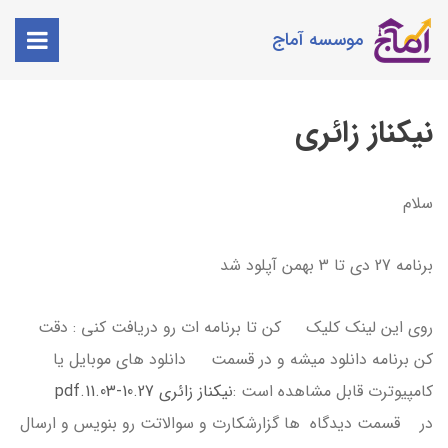
موسسه آماج
نیکناز زائری
سلام
برنامه 27 دی تا 3 بهمن آپلود شد
روی این لینک کلیک کن تا برنامه ات رو دریافت کنی : دقت
کن برنامه دانلود میشه و در قسمت دانلود های موبایل یا
کامپیوترت قابل مشاهده است :
نیکناز زائری 10.27-11.03.pdf
در قسمت دیدگاه ها گزارشکارت و سوالاتت رو بنویس و ارسال