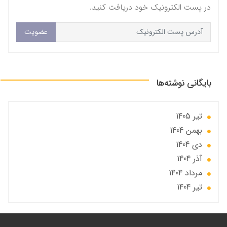
در پست الکترونیک خود دریافت کنید.
عضویت
بایگانی نوشته‌ها
تير 1405
بهمن 1404
دی 1404
آذر 1404
مرداد 1404
تير 1404