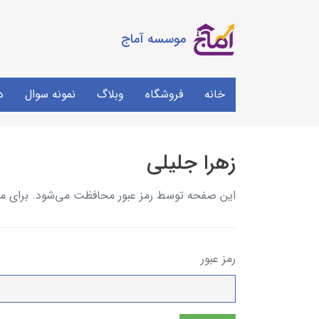
موسسه آماج
خانه
فروشگاه
وبلاگ
نمونه سوال
د
زهرا جلیلی
این صفحه توسط رمز عبور محافظت می‌شود. برای مشاه
رمز عبور