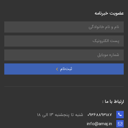
عضویت خبرنامه
ثبت‌نام
ارتباط با ما :
09368893187
شنبه تا پنجشنبه ۱۳ الی ۱۸
info@amaj.in