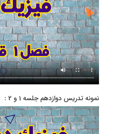
نمونه تدریس دوازدهم جلسه 1 و 2 :