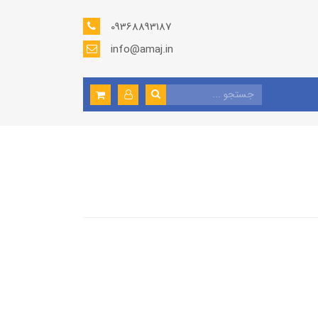
09368893187
info@amaj.in