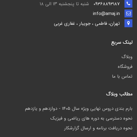
09368893187
شنبه تا پنجشنبه ۱۳ الی ۱۸
info@amaj.in
تهران، فاطمی ، جویبار ، غفاری غربی
لینک سریع
وبلاگ
فروشگاه
تماس با ما
مطالب وبلاگ
بارم بندی دروس نهایی ویژه سال 1405 - دوازدهم و یازدهم
نحوه دسترسی به دوره های ریاضی و فیزیک
نحوه دریافت برنامه و ارسال گزارشکار