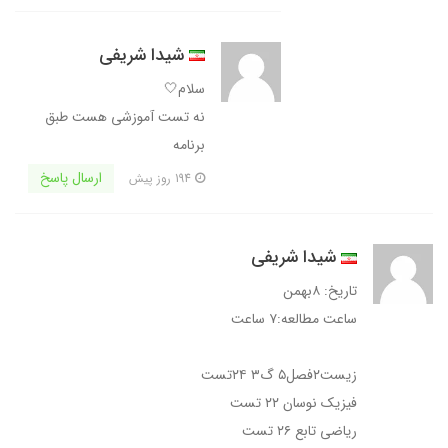
شیدا شریفی
سلام🤍
نه تست آموزشی هست طبق
برنامه
ارسال پاسخ
194 روز پیش
شیدا شریفی
تاریخ: ۸بهمن
ساعت مطالعه:۷ ساعت
زیست۲فصل۵ گ۳ ۲۴تست
فیزیک نوسان ۲۲ تست
ریاضی تابع ۲۶ تست