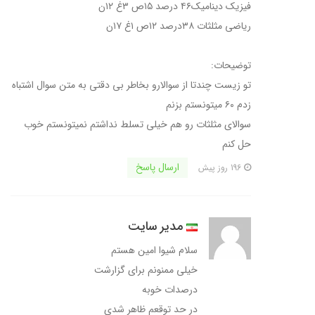
فیزیک دینامیک۴۶ درصد ۱۵ص ۳غ ۱۲ن
ریاضی مثلثات ۳۸درصد ۱۲ص ۱غ ۱۷ن
توضیحات:
تو زیست چندتا از سوالارو بخاطر بی دقتی به متن سوال اشتباه
زدم ۶۰ میتونستم بزنم
سوالای مثلثات رو هم خیلی تسلط نداشتم نمیتونستم خوب
حل کنم
ارسال پاسخ
196 روز پیش
مدیر سایت
سلام شیوا امین هستم
خیلی ممنونم برای گزارشت
درصدات خوبه
در حد توقعم ظاهر شدی