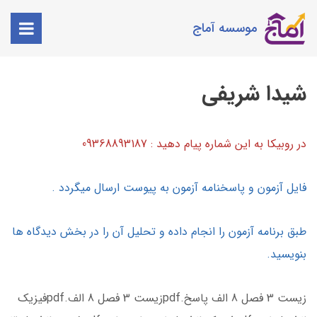
موسسه آماج
شیدا شریفی
در روبیکا به این شماره پیام دهید : 09368893187
فایل آزمون و پاسخنامه آزمون به پیوست ارسال میگردد .
طبق برنامه آزمون را انجام داده و تحلیل آن را در بخش دیدگاه ها
بنویسید.
زیست 3 فصل 8 الف پاسخ.pdf
زیست 3 فصل 8 الف.pdf
فیزیک