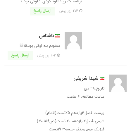
برنامه ات رو دانلود کردی ؟ اوکی بود ؟
ارسال پاسخ
203 روز پیش
ناشناس
ممنونم بله اوکی بود🙏🏻
ارسال پاسخ
203 روز پیش
شیدا شریفی
تاریخ:۲۸ دی
ساعت مطالعه: ۶ ساعت
زیست فصل۳یازدهم ۲۵تست(اتمام)
شیمی فصل۲ یازدهم ۲۰ تست(ص۵۹تا۷۰)
فیزیک موج ویدئو جلسه۳ ۱۹تست