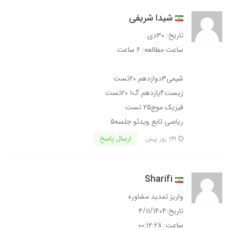
شیدا شریفی
تاریخ: ۳۰دی
ساعت مطالعه: ۶ ساعت
شیمی۳دوازدهم ۲۰تست
زیست۴یازدهم گ۱ ۲۰تست
فیزیک موج۲۵ تست
ریاضی تابع ویدئو جلسه۵
ارسال پاسخ
199 روز پیش
Sharifi
واریز تمدید مشاوره
تاریخ:۴/۱۱/۱۴۰۴
ساعت: ۰۰:۱۲:۲۸