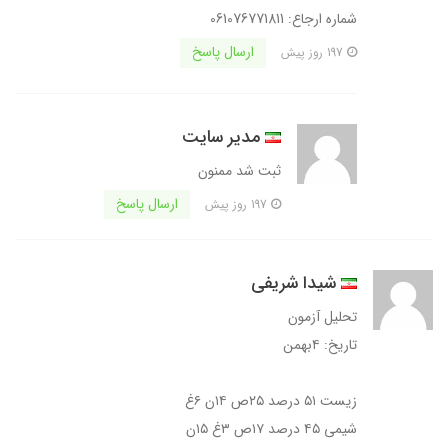
شماره ارجاع: 061076771811
ارسال پاسخ
197 روز پیش
مدیر سایت
ثبت شد ممنون
ارسال پاسخ
197 روز پیش
شیدا شریفی
تحلیل آزمون
تاریخ: ۴بهمن
زیست ۵۱ درصد ۲۵ص ۱۴ن ۶غ
شیمی ۴۵ درصد ۱۷ص ۳غ ۱۵ن