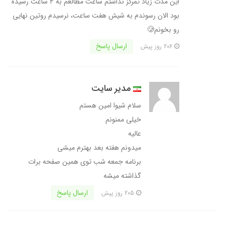
این مدت زیاد تمرکز نداشتم ساعت مطالعم به ۴ ساعت رسیده
بود الان رسوندم به شیش هفت ساعت، نرسیدم روتین نهایی
رو بخونم🥲
ارسال پاسخ
206 روز پیش
مدیر سایت
سلام شیوا امین هستم
خیلی ممنونم
عالیه
میدونم هفته بعد بهترم میشی
برنامه جمعه شب توی همین صفحه برات
گذاشته میشه
ارسال پاسخ
205 روز پیش