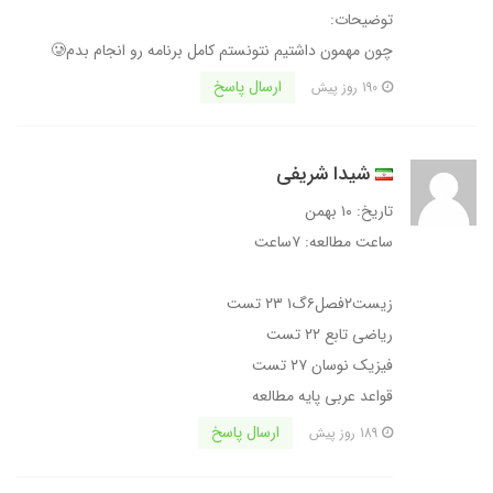
توضیحات:
چون مهمون داشتیم نتونستم کامل برنامه رو انجام بدم🥲
ارسال پاسخ
190 روز پیش
شیدا شریفی
تاریخ: ۱۰ بهمن
ساعت مطالعه: ۷ساعت
زیست۲فصل۶گ۱ ۲۳ تست
ریاضی تابع ۲۲ تست
فیزیک نوسان ۲۷ تست
قواعد عربی پایه مطالعه
ارسال پاسخ
189 روز پیش