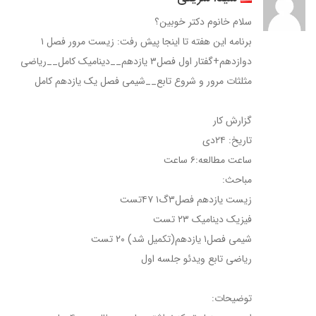
سلام خانوم دکتر خوبین؟
برنامه این هفته تا اینجا پیش رفت: زیست مرور فصل ۱
دوازدهم+گفتار اول فصل۳ یازدهم__دینامیک کامل__ریاضی
مثلثات مرور و شروع تابع__شیمی فصل یک یازدهم کامل
گزارش کار
تاریخ: ۲۴دی
ساعت مطالعه:۶ ساعت
مباحث:
زیست یازدهم فصل۳گ۱ ۴۷تست
فیزیک دینامیک ۲۳ تست
شیمی فصل۱ یازدهم(تکمیل شد) ۲۰ تست
ریاضی تابع ویدئو جلسه اول
توضیحات: