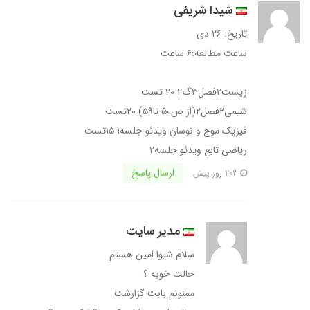
شیدا شریفی
تاریخ: ۲۶ دی
ساعت مطالعه:۶ ساعت
زیست۲فصل۳گ۲ ۲۰ تست
شیمی۲فصل۲(از ص۵۰ تا۵۹) ۲۰تست
فیزیک موج و نوسان ویدئو جلسه۱ ۱۵تست
ریاضی تابع ویدئو جلسه۲
ارسال پاسخ
203 روز پیش
مدیر سایت
سلام شیوا امین هستم
حالت خوبه ؟
ممنونم بابت گزارشت