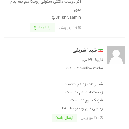
اگر دوست داشتی میتونی روبیکا هم بهم پیام
بدی
Dr_shivaamin@
ارسال پاسخ
201 روز پیش
شیدا شریفی
تاریخ: ۲۹ دی
ساعت مطالعه: ۶ ساعت
شیمی۳دوازدهم ۲۰تست
زیست۴یازدهم ۲۰تست
فیزیک موج۲۴ تست
ریاضی تابع ویدئو جلسه۴
ارسال پاسخ
200 روز پیش