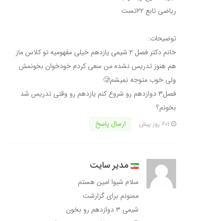
ریاضی تابع ۲۲تست
توضیحات:
خانم دکتر فصل ۲ شیمی یازدهم خیلی مفهومیه تو کلاس ماز
هم هنوز تدریس نشده من سعی کردم خودخوان بخونمش
ولی خوب متوجه نمیشم🥲
فصل۳ دوازدهم رو شروع کنم یازدهم رو وقتی تدریس شد
بخونم؟
ارسال پاسخ
201 روز پیش
مدیر سایت
سلام شیوا امین هستم
ممنونم برای گزارشت
شیمی ۳ دوازدهم رو بخون